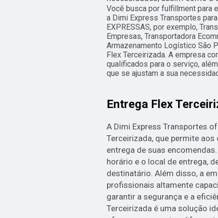
Você busca por fulfillment par
a Dimi Express Transportes par
EXPRESSAS, por exemplo, Transp
Empresas, Transportadora Ecom
Armazenamento Logístico São Pau
Flex Terceirizada. A empresa co
qualificados para o serviço, al
que se ajustam a sua necessida
Entrega Flex Terceir
A Dimi Express Transportes of
Terceirizada, que permite aos 
entrega de suas encomendas. 
horário e o local de entrega,
destinatário. Além disso, a 
profissionais altamente capa
garantir a segurança e a eficiê
Terceirizada é uma solução i