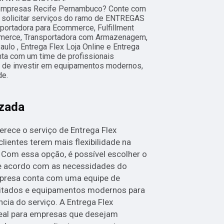
a empresas Recife Pernambuco? Conte com
a solicitar serviços do ramo de ENTREGAS
ortadora para Ecommerce, Fulfillment
merce, Transportadora com Armazenagem,
lo , Entrega Flex Loja Online e Entrega
nta com um time de profissionais
ém de investir em equipamentos modernos,
de.
izada
erece o serviço de Entrega Flex
clientes terem mais flexibilidade na
Com essa opção, é possível escolher o
 de acordo com as necessidades do
empresa conta com uma equipe de
citados e equipamentos modernos para
ncia do serviço. A Entrega Flex
deal para empresas que desejam