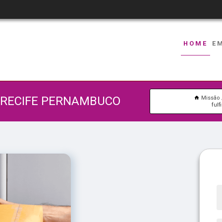
HOME
E
 RECIFE PERNAMBUCO
Missão
ful