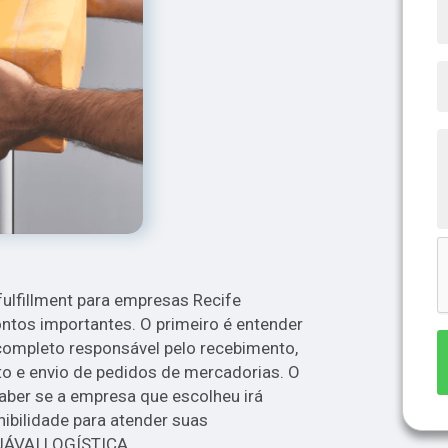
ulfillment para empresas Recife
ntos importantes. O primeiro é entender
completo responsável pelo recebimento,
e envio de pedidos de mercadorias. O
aber se a empresa que escolheu irá
nibilidade para atender suas
JÁVAI LOGÍSTICA.