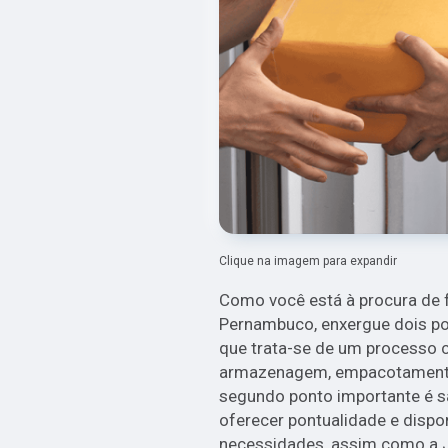
Clique na imagem para expandir
Como você está à procura de f
Pernambuco, enxergue dois po
que trata-se de um processo 
armazenagem, empacotamento 
segundo ponto importante é s
oferecer pontualidade e dispo
necessidades, assim como a 