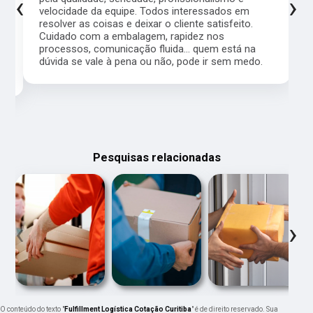
‹
›
velocidade da equipe. Todos interessados em
resolver as coisas e deixar o cliente satisfeito.
Cuidado com a embalagem, rapidez nos
processos, comunicação fluida... quem está na
a,
dúvida se vale à pena ou não, pode ir sem medo.
Pesquisas relacionadas
‹
›
O conteúdo do texto "
Fulfillment Logística Cotação Curitiba
" é de direito reservado. Sua