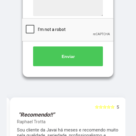
Enviar
5
☆☆☆☆☆
5
"Recomendo!!"
Raphael Trotta
es
Sou cliente da Javai há meses e recomendo muito
pela qualidade, seriedade, profissionalismo e