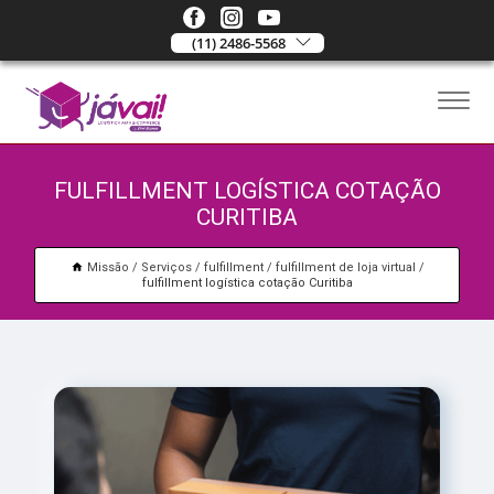
(11) 2486-5568
FULFILLMENT LOGÍSTICA COTAÇÃO
CURITIBA
Missão
Serviços
fulfillment
fulfillment de loja virtual
fulfillment logística cotação Curitiba