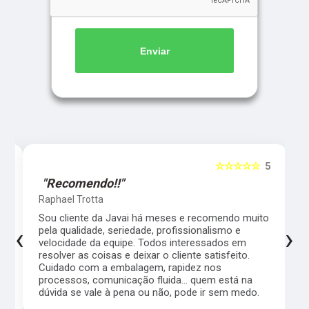
Enviar
5
☆☆☆☆☆
5
"Recomendo!!"
Raphael Trotta
es
Sou cliente da Javai há meses e recomendo muito
‹
›
pela qualidade, seriedade, profissionalismo e
velocidade da equipe. Todos interessados em
resolver as coisas e deixar o cliente satisfeito.
Cuidado com a embalagem, rapidez nos
processos, comunicação fluida... quem está na
a,
dúvida se vale à pena ou não, pode ir sem medo.