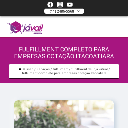
(11) 2486-5568
FULFILLMENT COMPLETO PARA
EMPRESAS COTAÇÃO ITACOATIARA
Missão
Serviços
fulfillment
fulfillment de loja virtual
fulfillment completo para empresas cotação Itacoatiara