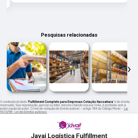
Pesquisas relacionadas
‹
›
O conteúdo do texto "
Fulfillment Completo para Empresas Cotação Itacoatiara
" é de direito
reservado. Sua reprodução, parcial ou total, mesmo citando nossos links, é proibida sem a
autorização do autor. Crime de violação de direito autoral – artigo 184 do Código Penal –
Lei
9610/98 - Lei de direitos autorais
.
Javai Logística Fulfillment