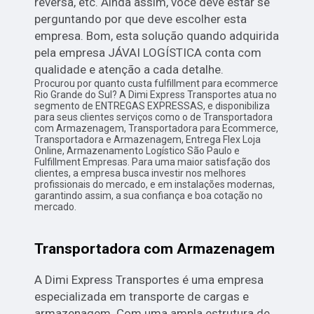
reversa, etc. Ainda assim, você deve estar se
perguntando por que deve escolher esta
empresa. Bom, esta solução quando adquirida
pela empresa JÁVAI LOGÍSTICA conta com
qualidade e atenção a cada detalhe.
Procurou por quanto custa fulfillment para ecommerce
Rio Grande do Sul? A Dimi Express Transportes atua no
segmento de ENTREGAS EXPRESSAS, e disponibiliza
para seus clientes serviços como o de Transportadora
com Armazenagem, Transportadora para Ecommerce,
Transportadora e Armazenagem, Entrega Flex Loja
Online, Armazenamento Logístico São Paulo e
Fulfillment Empresas. Para uma maior satisfação dos
clientes, a empresa busca investir nos melhores
profissionais do mercado, e em instalações modernas,
garantindo assim, a sua confiança e boa cotação no
mercado.
Transportadora com Armazenagem
A Dimi Express Transportes é uma empresa
especializada em transporte de cargas e
armazenagem. Com uma ampla estrutura de