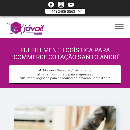
(11) 2486-5568
FULFILLMENT LOGÍSTICA PARA
ECOMMERCE COTAÇÃO SANTO ANDRÉ
Missão
Serviços
fulfillment
fulfillment completo para empresas
fulfillment logística para ecommerce cotação Santo André