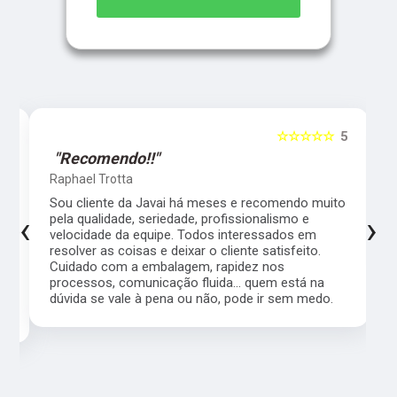
5
☆☆☆☆☆
5
"Recomendo!!"
Raphael Trotta
es
Sou cliente da Javai há meses e recomendo muito
‹
›
pela qualidade, seriedade, profissionalismo e
velocidade da equipe. Todos interessados em
resolver as coisas e deixar o cliente satisfeito.
Cuidado com a embalagem, rapidez nos
processos, comunicação fluida... quem está na
a,
dúvida se vale à pena ou não, pode ir sem medo.