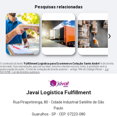
Pesquisas relacionadas
‹
›
O conteúdo do texto "
Fulfillment Logística para Ecommerce Cotação Santo André
" é de direito
reservado. Sua reprodução, parcial ou total, mesmo citando nossos links, é proibida sem a
autorização do autor. Crime de violação de direito autoral – artigo 184 do Código Penal –
Lei
9610/98 - Lei de direitos autorais
.
Javai Logística Fulfillment
Rua Pirapetininga, 80 - Cidade Industrial Satélite de São
Paulo
Guarulhos - SP - CEP: 07223-080