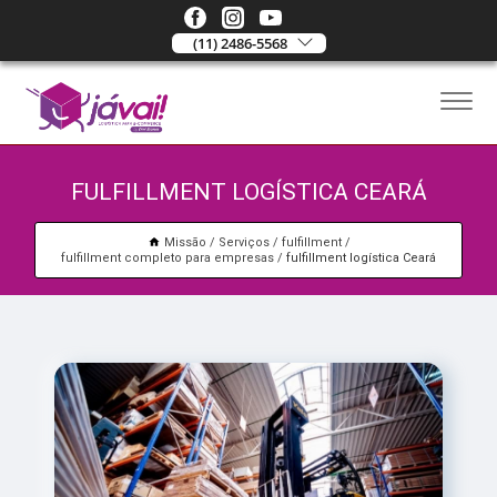
(11) 2486-5568
FULFILLMENT LOGÍSTICA CEARÁ
Missão
Serviços
fulfillment
fulfillment completo para empresas
fulfillment logística Ceará