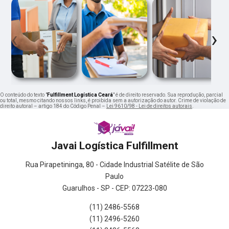
‹
›
O conteúdo do texto "
Fulfillment Logística Ceará
" é de direito reservado. Sua reprodução, parcial
ou total, mesmo citando nossos links, é proibida sem a autorização do autor. Crime de violação de
direito autoral – artigo 184 do Código Penal –
Lei 9610/98 - Lei de direitos autorais
.
Javai Logística Fulfillment
Rua Pirapetininga, 80 - Cidade Industrial Satélite de São
Paulo
Guarulhos - SP - CEP: 07223-080
(11) 2486-5568
(11) 2496-5260