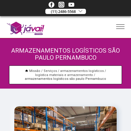
(11) 2486-5568
ARMAZENAMENTOS LOGÍSTICOS SÃO
PAULO PERNAMBUCO
Missão
Serviços
armazenamentos logísticos
logística materiais e armazenamento
armazenamentos logísticos são paulo Pernambuco