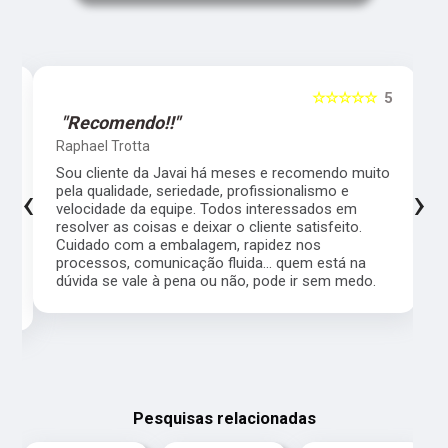
5
☆☆☆☆☆
5
"Recomendo!!"
Raphael Trotta
es
Sou cliente da Javai há meses e recomendo muito
‹
›
pela qualidade, seriedade, profissionalismo e
velocidade da equipe. Todos interessados em
resolver as coisas e deixar o cliente satisfeito.
Cuidado com a embalagem, rapidez nos
processos, comunicação fluida... quem está na
a,
dúvida se vale à pena ou não, pode ir sem medo.
Pesquisas relacionadas