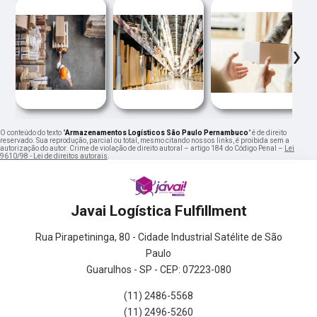
‹
›
O conteúdo do texto "
Armazenamentos Logísticos São Paulo Pernambuco
" é de direito
reservado. Sua reprodução, parcial ou total, mesmo citando nossos links, é proibida sem a
autorização do autor. Crime de violação de direito autoral – artigo 184 do Código Penal –
Lei
9610/98 - Lei de direitos autorais
.
Javai Logística Fulfillment
Rua Pirapetininga, 80 - Cidade Industrial Satélite de São
Paulo
Guarulhos - SP - CEP: 07223-080
(11) 2486-5568
(11) 2496-5260