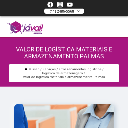
(11) 2486-5568
VALOR DE LOGÍSTICA MATERIAIS E
ARMAZENAMENTO PALMAS
Missão
Serviços
armazenamentos logísticos
logística de armazenagem
valor de logística materiais e armazenamento Palmas