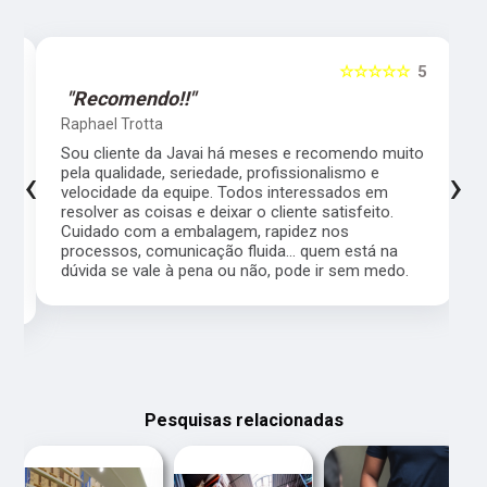
5
☆☆☆☆☆
5
"Recomendo!!"
Raphael Trotta
es
Sou cliente da Javai há meses e recomendo muito
‹
›
pela qualidade, seriedade, profissionalismo e
velocidade da equipe. Todos interessados em
resolver as coisas e deixar o cliente satisfeito.
Cuidado com a embalagem, rapidez nos
processos, comunicação fluida... quem está na
a,
dúvida se vale à pena ou não, pode ir sem medo.
Pesquisas relacionadas