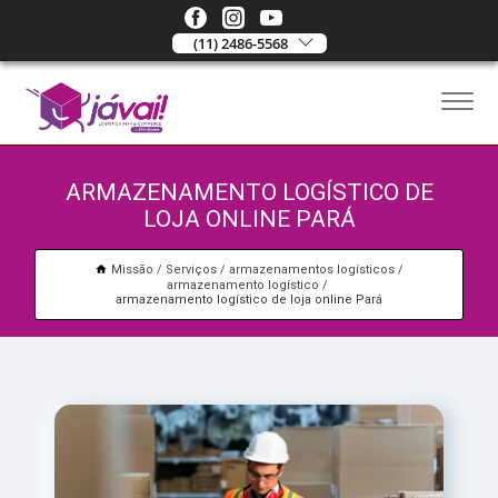
(11) 2486-5568
ARMAZENAMENTO LOGÍSTICO DE
LOJA ONLINE PARÁ
Missão
Serviços
armazenamentos logísticos
armazenamento logístico
armazenamento logístico de loja online Pará