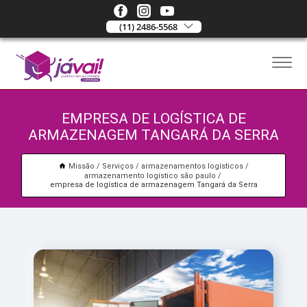
(11) 2486-5568
EMPRESA DE LOGÍSTICA DE
ARMAZENAGEM TANGARÁ DA SERRA
Missão
Serviços
armazenamentos logísticos
armazenamento logístico são paulo
empresa de logística de armazenagem Tangará da Serra