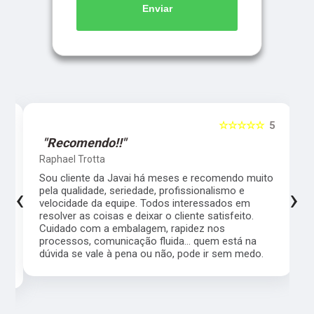
Enviar
5
☆☆☆☆☆
5
"Recomendo!!"
Raphael Trotta
es
Sou cliente da Javai há meses e recomendo muito
‹
›
pela qualidade, seriedade, profissionalismo e
velocidade da equipe. Todos interessados em
resolver as coisas e deixar o cliente satisfeito.
Cuidado com a embalagem, rapidez nos
processos, comunicação fluida... quem está na
a,
dúvida se vale à pena ou não, pode ir sem medo.