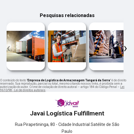
Pesquisas relacionadas
‹
›
O conteúdo do texto "
Empresa de Logística de Armazenagem Tangará da Serra
" é de direito
reservado. Sua reprodução, parcial ou total, mesmo citando nossos links, é proibida sem a
autorização do autor. Crime de violação de direito autoral – artigo 184 do Código Penal –
Lei
9610/98 - Lei de direitos autorais
.
Javai Logística Fulfillment
Rua Pirapetininga, 80 - Cidade Industrial Satélite de São
Paulo