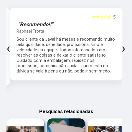
5
☆☆☆☆☆
5
"Recomendo!!"
Raphael Trotta
es
Sou cliente da Javai há meses e recomendo muito
‹
›
pela qualidade, seriedade, profissionalismo e
velocidade da equipe. Todos interessados em
resolver as coisas e deixar o cliente satisfeito.
Cuidado com a embalagem, rapidez nos
processos, comunicação fluida... quem está na
a,
dúvida se vale à pena ou não, pode ir sem medo.
Pesquisas relacionadas