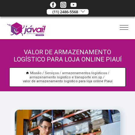
(11) 2486-5568
VALOR DE ARMAZENAMENTO
LOGÍSTICO PARA LOJA ONLINE PIAUÍ
Missão
Serviços
armazenamentos logísticos
armazenamento logístico e transporte em sp
valor de armazenamento logístico para loja online Piauí