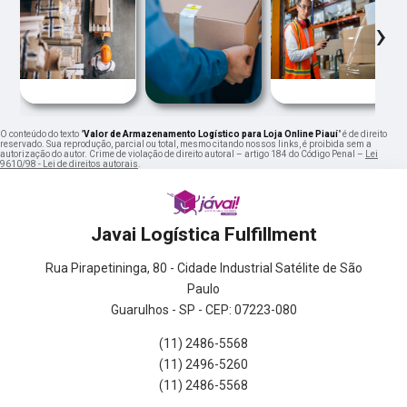
‹
›
O conteúdo do texto "
Valor de Armazenamento Logístico para Loja Online Piauí
" é de direito
reservado. Sua reprodução, parcial ou total, mesmo citando nossos links, é proibida sem a
autorização do autor. Crime de violação de direito autoral – artigo 184 do Código Penal –
Lei
9610/98 - Lei de direitos autorais
.
Javai Logística Fulfillment
Rua Pirapetininga, 80 - Cidade Industrial Satélite de São
Paulo
Guarulhos - SP - CEP: 07223-080
(11) 2486-5568
(11) 2496-5260
(11) 2486-5568