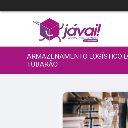
ARMAZENAMENTO LOGÍSTICO L
TUBARÃO