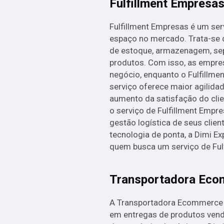
Fulfillment Empresa
Fulfillment Empresas é um se
espaço no mercado. Trata-se 
de estoque, armazenagem, se
produtos. Com isso, as empre
negócio, enquanto o Fulfillmen
serviço oferece maior agilida
aumento da satisfação do clie
o serviço de Fulfillment Empre
gestão logística de seus clie
tecnologia de ponta, a Dimi Ex
quem busca um serviço de Fulf
Transportadora Ec
A Transportadora Ecommerce é
em entregas de produtos ven