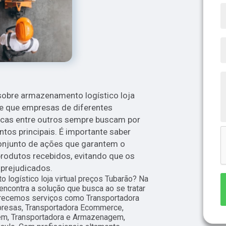
 sobre armazenamento logístico loja
ite que empresas de diferentes
sicas entre outros sempre buscam por
os principais. É importante saber
onjunto de ações que garantem o
odutos recebidos, evitando que os
 prejudicados.
logístico loja virtual preços Tubarão? Na
encontra a solução que busca ao se tratar
cemos serviços como Transportadora
presas, Transportadora Ecommerce,
m, Transportadora e Armazenagem,