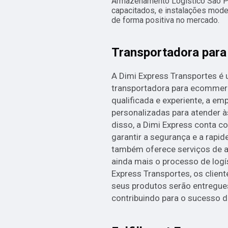
Armazenamento Logístico São Pa
capacitados, e instalações mode
de forma positiva no mercado.
Transportadora par
A Dimi Express Transportes é
transportadora para ecommer
qualificada e experiente, a em
personalizadas para atender à
disso, a Dimi Express conta 
garantir a segurança e a rapi
também oferece serviços de a
ainda mais o processo de logí
Express Transportes, os client
seus produtos serão entregues
contribuindo para o sucesso d