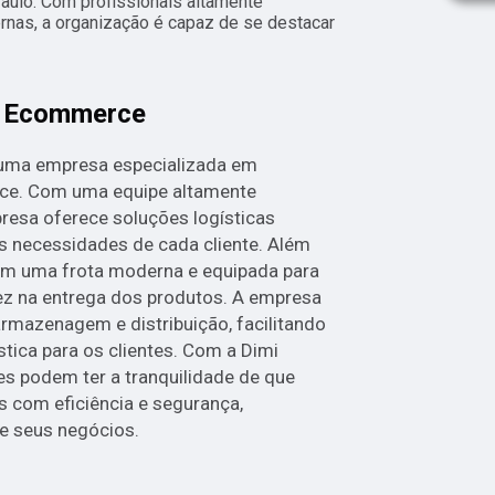
ulo. Com profissionais altamente
rnas, a organização é capaz de se destacar
a Ecommerce
 uma empresa especializada em
ce. Com uma equipe altamente
presa oferece soluções logísticas
s necessidades de cada cliente. Além
com uma frota moderna e equipada para
dez na entrega dos produtos. A empresa
rmazenagem e distribuição, facilitando
stica para os clientes. Com a Dimi
es podem ter a tranquilidade de que
 com eficiência e segurança,
e seus negócios.