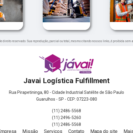
 de direito reservado. Sua reprodução, parcial ou total, mesmo citando nossos links, é proibida sem 
Javai Logística Fulfillment
Rua Pirapetininga, 80 - Cidade Industrial Satélite de São Paulo
Guarulhos - SP - CEP: 07223-080
(11) 2486-5568
(11) 2496-5260
(11) 2486-5568
Empresa
Missão
Serviços
Contato
Mapa do site
Mais