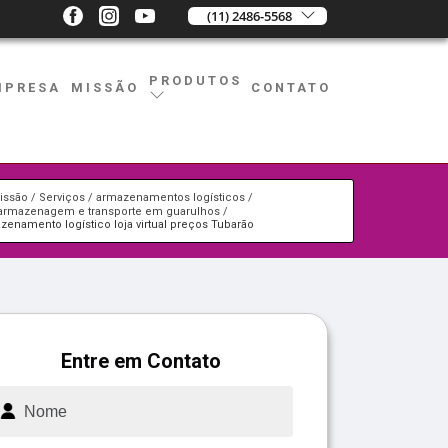
(11) 2486-5568
PRODUTOS
MPRESA
MISSÃO
CONTATO
issão
Serviços
armazenamentos logísticos
armazenagem e transporte em guarulhos
zenamento logístico loja virtual preços Tubarão
Entre em Contato