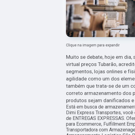
Clique na imagem para expandir
Muito se debate, hoje em dia,
virtual preços Tubarão, acred
segmentos, lojas onlines e fí
agilidade como um dos element
também que trata-se de um c
correto armazenamento dos pr
produtos sejam danificados e
Está em busca de armazenamento 
Dimi Express Transportes, você 
de ENTREGAS EXPRESSAS. Ofere
para Ecommerce, Fulfillment Em
Transportadora com Armazenage