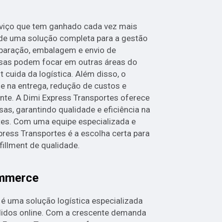
s
rviço que tem ganhado cada vez mais
de uma solução completa para a gestão
paração, embalagem e envio de
sas podem focar em outras áreas do
t cuida da logística. Além disso, o
de na entrega, redução de custos e
nte. A Dimi Express Transportes oferece
sas, garantindo qualidade e eficiência na
ntes. Com uma equipe especializada e
press Transportes é a escolha certa para
illment de qualidade.
ommerce
 uma solução logística especializada
didos online. Com a crescente demanda