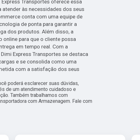
i Express Transportes oferece essa
a atender às necessidades dos seus
Ecommerce conta com uma equipe de
cnologia de ponta para garantir a
ega dos produtos. Além disso, a
online para que o cliente possa
ntrega em tempo real. Com a
Dimi Express Transportes se destaca
cargas e se consolida como uma
etida com a satisfação dos seus
ocê poderá esclarecer suas dúvidas,
vés de um atendimento cuidadoso e
ação. Também trabalhamos com
ansportadora com Armazenagem. Fale com